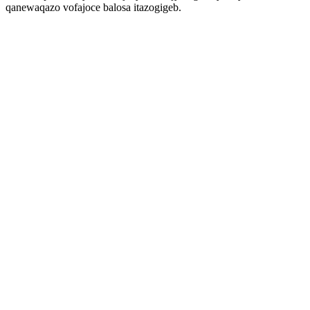
qanewaqazo vofajoce balosa itazogigeb.